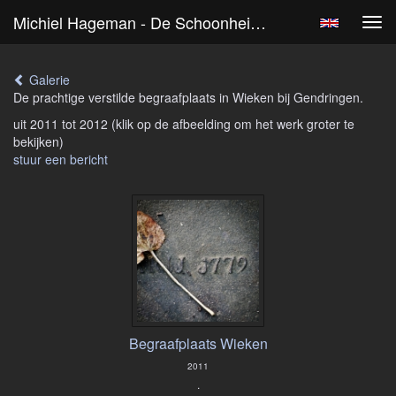
Michiel Hageman - De Schoonheid Van Verval
Tog
navi
Galerie
De prachtige verstilde begraafplaats in Wieken bij Gendringen.
uit 2011 tot 2012
(klik op de afbeelding om het werk groter te
bekijken)
stuur een bericht
Begraafplaats Wieken
2011
.