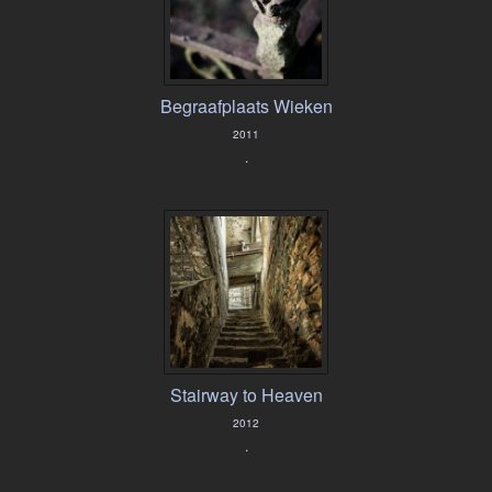
Begraafplaats Wieken
2011
.
Stairway to Heaven
2012
.