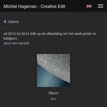
Michiel Hageman - Creative Edit
Tog
navi
Galerie
..
uit 2012 tot 2014
(klik op de afbeelding om het werk groter te
bekijken)
stuur een bericht
Moon
2013
.