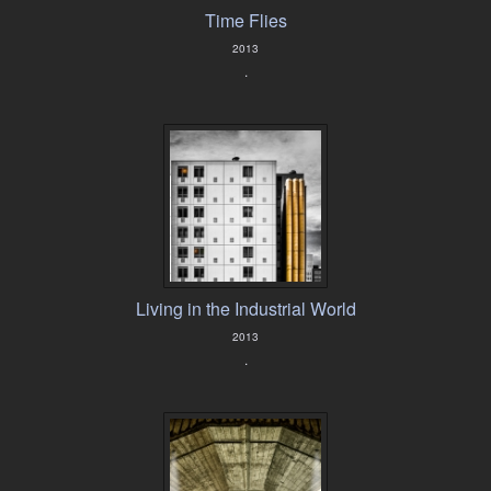
Time Flies
2013
.
Living in the Industrial World
2013
.